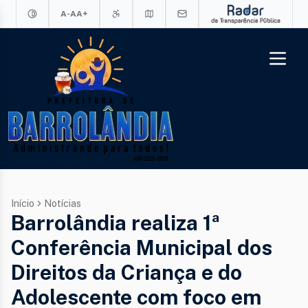
A-
A
A+
Início
Notícias
Barrolândia realiza 1ª
Conferência Municipal dos
Direitos da Criança e do
Adolescente com foco em