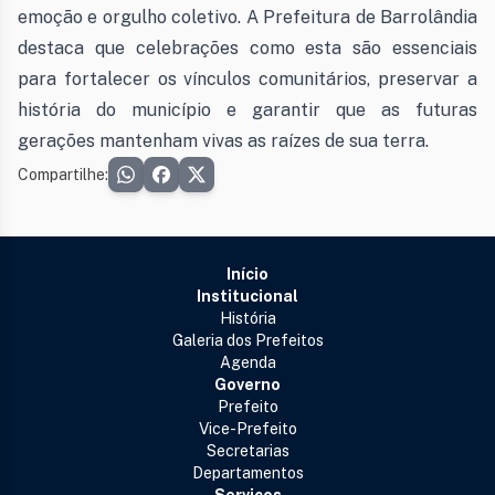
emoção e orgulho coletivo. A Prefeitura de Barrolândia
destaca que celebrações como esta são essenciais
para fortalecer os vínculos comunitários, preservar a
história do município e garantir que as futuras
gerações mantenham vivas as raízes de sua terra.
Compartilhe:
Início
Institucional
História
Galeria dos Prefeitos
Agenda
Governo
Prefeito
Vice-Prefeito
Secretarias
Departamentos