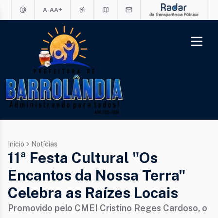
A-
A
A+
Início
Notícias
11ª Festa Cultural "Os
Encantos da Nossa Terra"
Celebra as Raízes Locais
Promovido pelo CMEI Cristino Reges Cardoso, o